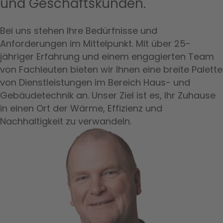
und Geschäftskunden.
Bei uns stehen Ihre Bedürfnisse und
Anforderungen im Mittelpunkt. Mit über 25-
jähriger Erfahrung und einem engagierten Team
von Fachleuten bieten wir Ihnen eine breite Palette
von Dienstleistungen im Bereich Haus- und
Gebäudetechnik an. Unser Ziel ist es, Ihr Zuhause
in einen Ort der Wärme, Effizienz und
Nachhaltigkeit zu verwandeln.